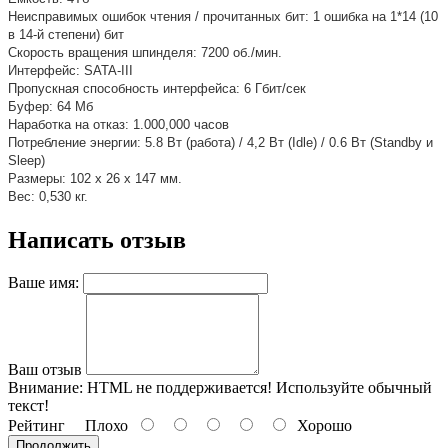
Неисправимых ошибок чтения / прочитанных бит: 1 ошибка на 1*14 (10
в 14-й степени) бит
Скорость вращения шпинделя: 7200 об./мин.
Интерфейс: SATA-III
Пропускная способность интерфейса: 6 Гбит/сек
Буфер: 64 Мб
Наработка на отказ: 1.000,000 часов
Потребление энергии: 5.8 Вт (работа) / 4,2 Вт (Idle) / 0.6 Вт (Standby и
Sleep)
Размеры: 102 x 26 x 147 мм.
Вес: 0,530 кг.
Написать отзыв
Ваше имя:
Ваш отзыв
Внимание:
HTML не поддерживается! Используйте обычный
текст!
Рейтинг
Плохо
Хорошо
Продолжить