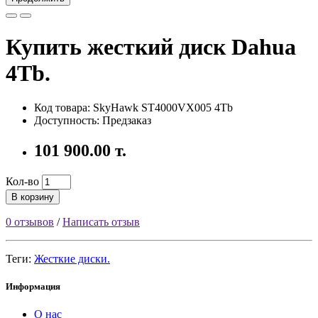
Купить жесткий диск Dahua
4Tb.
Код товара: SkyHawk ST4000VX005 4Tb
Доступность: Предзаказ
101 900.00 т.
Кол-во
В корзину
0 отзывов
/
Написать отзыв
Теги:
Жесткие диски.
Информация
О нас