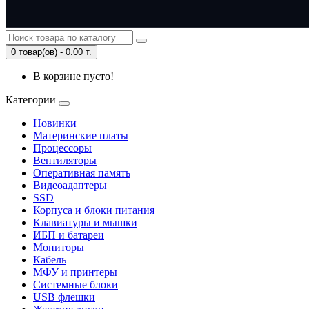
0 товар(ов) - 0.00 т.
В корзине пусто!
Категории
Новинки
Материнские платы
Процессоры
Вентиляторы
Оперативная память
Видеоадаптеры
SSD
Корпуса и блоки питания
Клавиатуры и мышки
ИБП и батареи
Мониторы
Кабель
МФУ и принтеры
Системные блоки
USB флешки