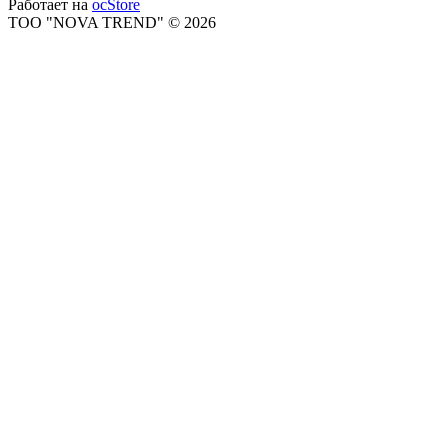
Работает на
ocStore
ТОО "NOVA TREND" © 2026