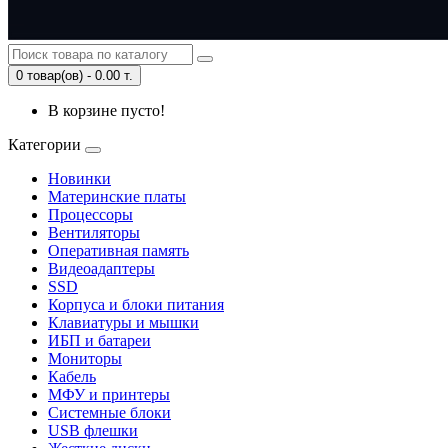
0 товар(ов) - 0.00 т.
В корзине пусто!
Категории
Новинки
Материнские платы
Процессоры
Вентиляторы
Оперативная память
Видеоадаптеры
SSD
Корпуса и блоки питания
Клавиатуры и мышки
ИБП и батареи
Мониторы
Кабель
МФУ и принтеры
Системные блоки
USB флешки