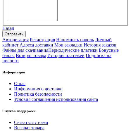
Назад
Авторизация
Регистрация
Напомнить пароль
Личный
кабинет
Адреса доставки
Мои закладки
История заказов
Файлы для скачивания
Периодические платежи
Бонусные
баллы
Возврат товара
История платежей
Подписка на
новости
Информация
О нас
Информация о доставке
Политика безопасности
Условия соглашения использования сайта
Служба поддержки
Связаться с нами
Возврат товара